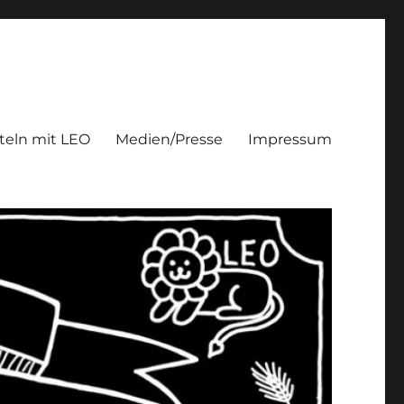
teln mit LEO
Medien/Presse
Impressum