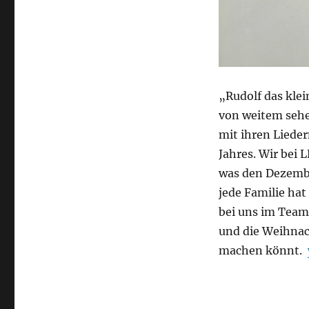
„Rudolf das kle
von weitem sehe
mit ihren Lieder
Jahres. Wir bei
was den Dezembe
jede Familie ha
bei uns im Team
und die Weihnac
machen könnt.