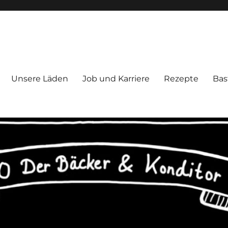
tor Aachen
Unsere Läden
Job und Karriere
Rezepte
Bas