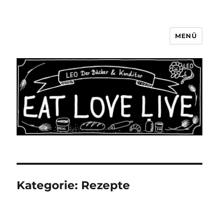
MENÜ
LEO Der Bäcker & Konditor
Aachen
Kategorie:
Rezepte