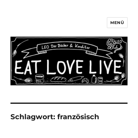
MENÜ
LEO Der Bäcker & Konditor
Aachen
Schlagwort:
französisch