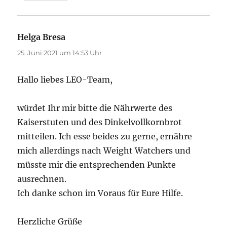
Helga Bresa
sagt:
25. Juni 2021 um 14:53 Uhr
Hallo liebes LEO-Team,
würdet Ihr mir bitte die Nährwerte des
Kaiserstuten und des Dinkelvollkornbrot
mitteilen. Ich esse beides zu gerne, ernähre
mich allerdings nach Weight Watchers und
müsste mir die entsprechenden Punkte
ausrechnen.
Ich danke schon im Voraus für Eure Hilfe.
Herzliche Grüße