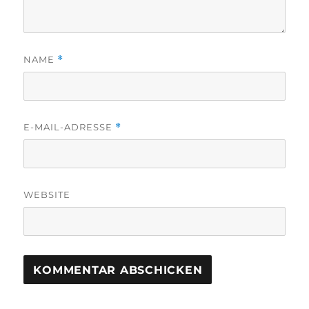
NAME
*
E-MAIL-ADRESSE
*
WEBSITE