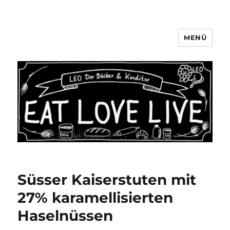
MENÜ
LEO Der Bäcker & Konditor
Aachen
Süsser Kaiserstuten mit
27% karamellisierten
Haselnüssen