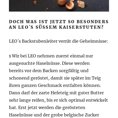
DOCH WAS IST JETZT SO BESONDERS
AN LEO´S SÜSSEM KAISERSTUTEN?
LEO´s Backstubenleiter verrät die Geheimnisse:
1
Wir bei LEO nehmen zuerst einmal nur
ausgesuchte Haselnüsse. Diese werden
bereits vor dem Backen sorgfältig und
schonend geröstet, damit sie später im Teig
ihren ganzen Geschmack entfalten können.
Dann darf der zarte Hefeteig mit guter Butter
sehr lange reifen, bis er sich optimal entwickelt
hat. Erst jetzt werden die gerösteten
Haselnüsse und der grobe belgische Zucker