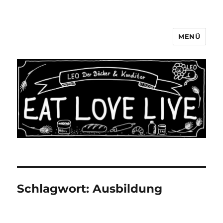
MENÜ
LEO Der Bäcker & Konditor
Aachen
Schlagwort:
Ausbildung